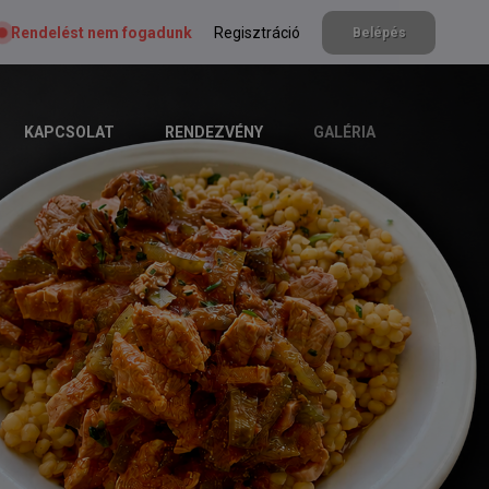
Rendelést nem fogadunk
Regisztráció
Belépés
KAPCSOLAT
RENDEZVÉNY
GALÉRIA