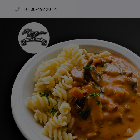
Tel:
30/492 20 14